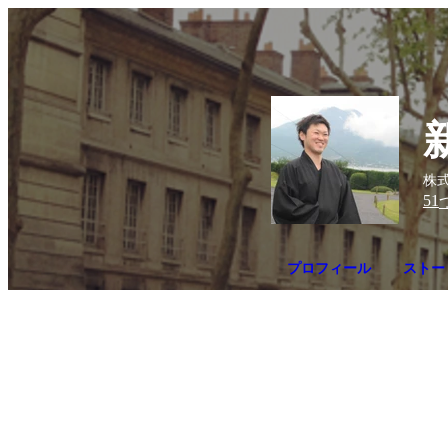
株式
51
プロフィール
ストー