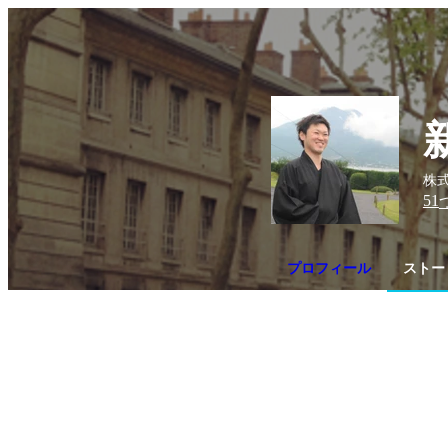
株式
51
プロフィール
ストー