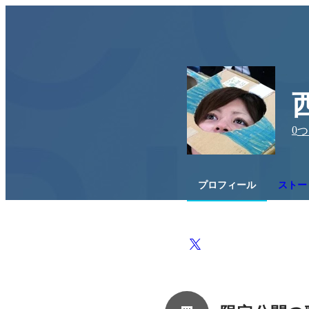
0
つ
プロフィール
ストー