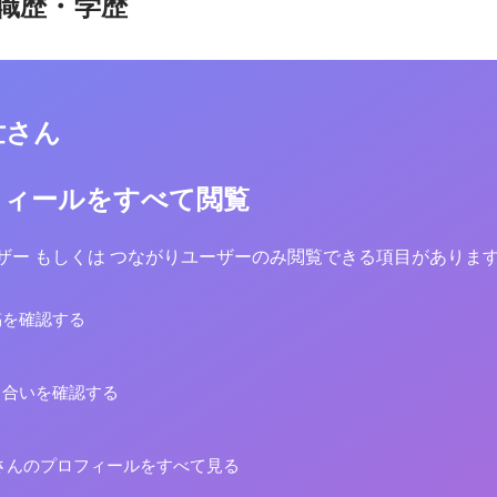
職歴・学歴
世さん
フィールをすべて閲覧
yユーザー もしくは つながりユーザーのみ閲覧できる項目がありま
稿を確認する
り合いを確認する
さんのプロフィールをすべて見る