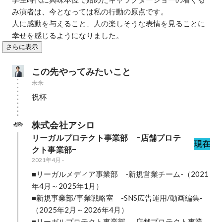
み演者は、今となっては私の行動の原点です。

人に感動を与えること、人の楽しそうな表情を見ることに
幸せを感じるようになりました。
さらに表示
この先やってみたいこと
未来
祝杯
株式会社アシロ
リーガルプロテクト事業部　-店舗プロテ
現在
クト事業部-
2021年4月
-
■リーガルメディア事業部　-新規営業チーム-（2021
年4月～2025年1月）

■新規事業部/事業戦略室　-SNS広告運用/動画編集-
（2025年2月～2026年4月）

■リーガルプロテクト事業部　-店舗プロテクト事業