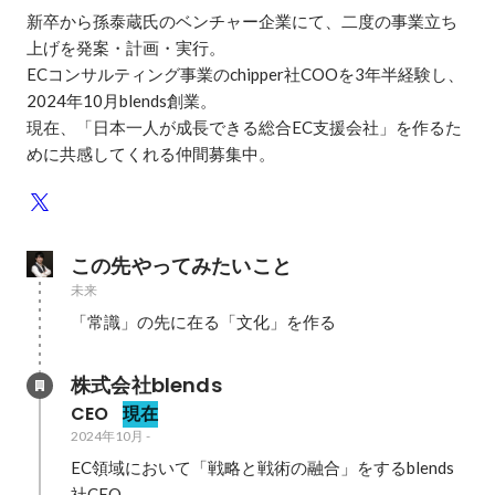
新卒から孫泰蔵氏のベンチャー企業にて、二度の事業立ち
上げを発案・計画・実行。

ECコンサルティング事業のchipper社COOを3年半経験し、
2024年10月blends創業。

現在、「日本一人が成長できる総合EC支援会社」を作るた
めに共感してくれる仲間募集中。
この先やってみたいこと
未来
「常識」の先に在る「文化」を作る
株式会社blends
CEO
現在
2024年10月
-
EC領域において「戦略と戦術の融合」をするblends
社CEO