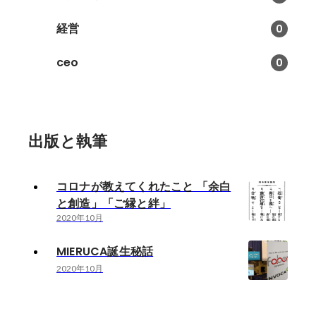
経営
0
ceo
0
出版と執筆
コロナが教えてくれたこと 「余白
と創造」「ご縁と絆」
2020年10月
MIERUCA誕生秘話
2020年10月