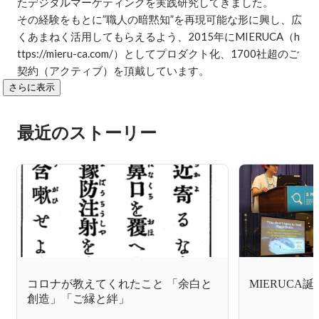
たデジタルマーケティングを実践研究してきました。

その経験をもとに”職人の暗黙知”を再現可能な形に興し、広
くあまねく活用してもらえるよう、2015年にMIERUCA（h
ttps://mieru-ca.com/）としてプロダクト化、1700社超のご
さらに表示
最近のストーリー
コロナが教えてくれたこと 「余白と
MIERUCA
創造」「ご縁と絆」