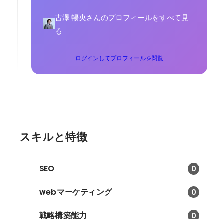
古澤 暢央さんのプロフィールをすべて見
る
ログインしてプロフィールを閲覧
スキルと特徴
SEO
0
webマーケティング
0
戦略構築能力
0