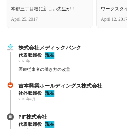
本郷三丁目校に新しい先生が！
ワークスタイ
April 25, 2017
April 12, 2017
株式会社メディックバンク
代表取締役
現在
2020年
-
医療従事者の働き方の改善
吉本興業ホールディングス株式会社
社外取締役
現在
2018年6月
-
PIF株式会社
代表取締役
現在