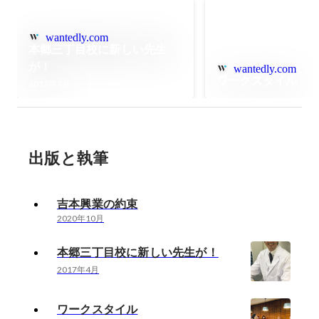
wantedly.com
本郷三丁目校に新しい先生
が！
wantedly.com
ワークスタイル
2017年4月
出版と執筆
吉本興業の約束
2020年10月
本郷三丁目校に新しい先生が！
2017年4月
ワークスタイル