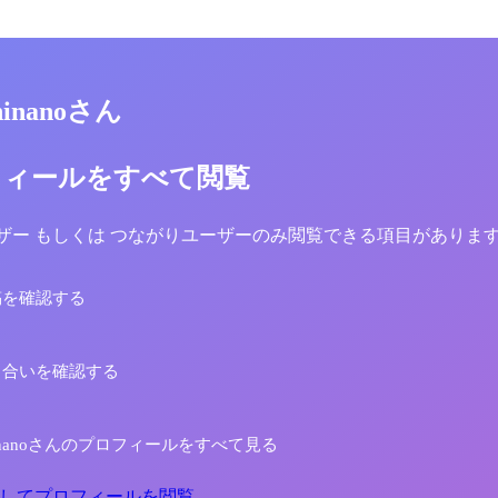
 hinanoさん
フィールをすべて閲覧
yユーザー もしくは つながりユーザーのみ閲覧できる項目がありま
稿を確認する
り合いを確認する
i hinanoさんのプロフィールをすべて見る
してプロフィールを閲覧