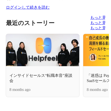
ログインして続きを読む
もっと見る
最近のストーリー
もっと見る
もっと見る
インサイドセールス“転職本音”座談
「迷惑は Pay
会
SaaSセー
せた理由とHel
8 months ago
8 months ago