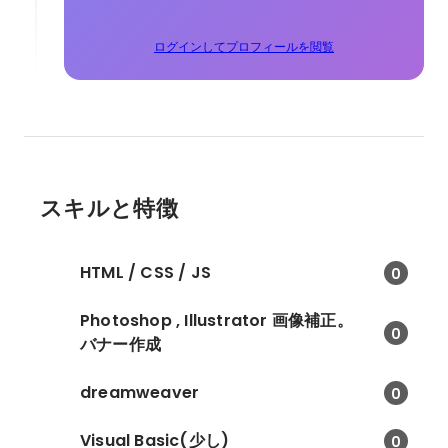
ログインしてプロフィールを閲覧
スキルと特徴
HTML / CSS / JS
0
Photoshop , Illustrator 画像補正。
0
バナー作成
dreamweaver
0
Visual Basic(少し)
0