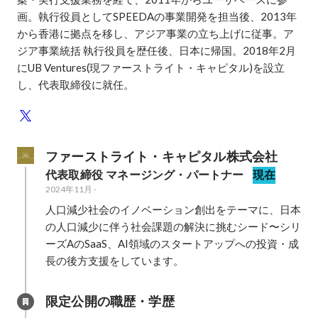
画。執行役員としてSPEEDAの事業開発を担当後、2013年
から香港に拠点を移し、アジア事業の立ち上げに従事。ア
ジア事業統括 執行役員を歴任後、日本に帰国。2018年2月
にUB Ventures(現ファーストライト・キャピタル)を設立
し、代表取締役に就任。
ファーストライト・キャピタル株式会社
代表取締役 マネージング・パートナー
現在
2024年11月
-
人口減少社会のイノベーション創出をテーマに、日本
の人口減少に伴う社会課題の解決に挑むシード〜シリ
ーズAのSaaS、AI領域のスタートアップへの投資・成
限定公開の職歴・学歴