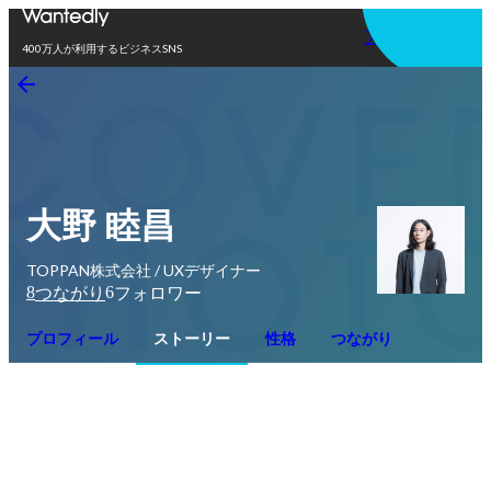
アプリを使う
400万人が利用するビジネスSNS
大野 睦昌
TOPPAN株式会社 / UXデザイナー
8
6
つながり
フォロワー
プロフィール
ストーリー
性格
つながり