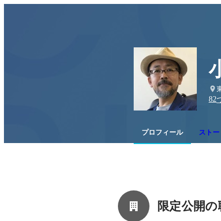
82
プロフィール
ストー
限定公開の