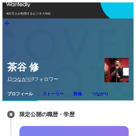
アプリを使う
400万人が利用するビジネスSNS
茶谷 修
15
0
つながり
フォロワー
プロフィール
ストーリー
性格
つながり
限定公開の職歴・学歴