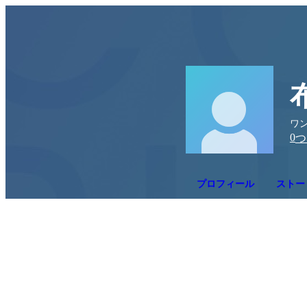
ワン
0
つ
プロフィール
ストー