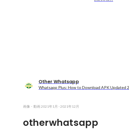
Other Whatsapp
Whatsapp Plus: How to Download APK Updated 2
画像・動画
2021年1月
-
2021年12月
otherwhatsapp