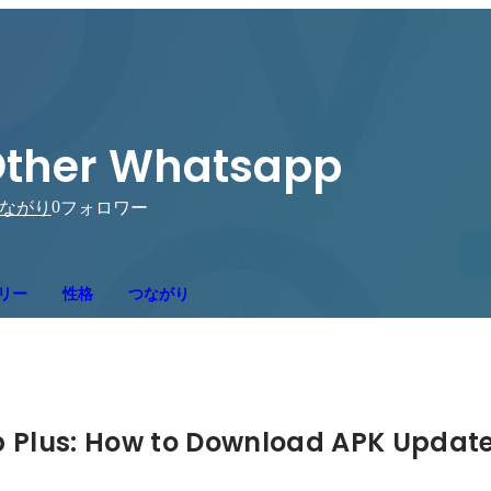
ther Whatsapp
0
ながり
フォロワー
リー
性格
つながり
Plus: How to Download APK Update