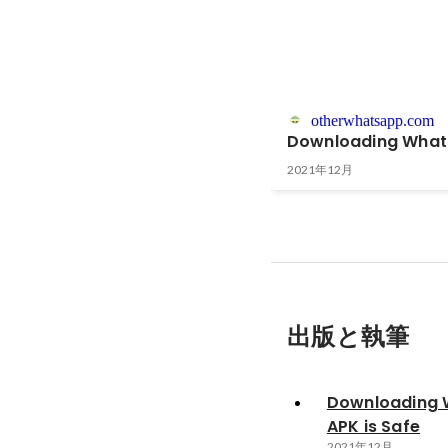
otherwhatsapp.com
Downloading Whats
2021年12月
出版と執筆
Downloading 
APK is Safe
2021年12月