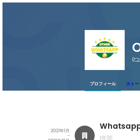
O
0
つ
プロフィール
ストー
Whatsapp 
2021年1月
-
1年間