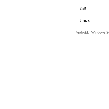
C#
Linux