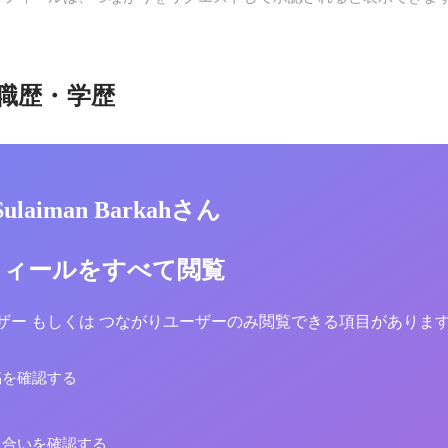
職歴・学歴
 Sulaiman Barkahさん
フィールをすべて閲覧
yユーザー もしくは つながりユーザーのみ閲覧できる項目がありま
稿を確認する
り合いを確認する