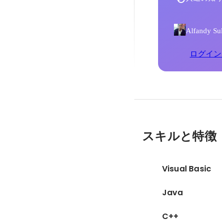
Alfandy
ログイン
スキルと特徴
Visual Basic
Java
C++