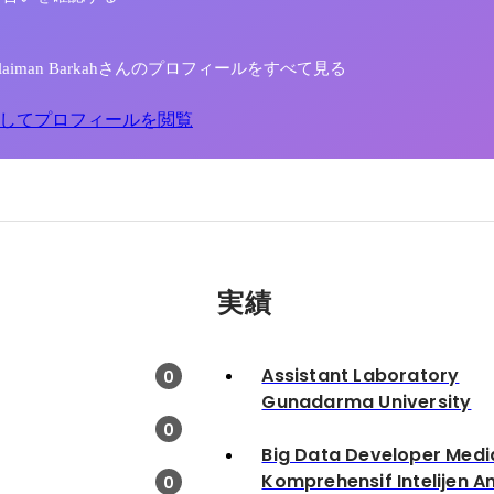
 Sulaiman Barkahさんのプロフィールをすべて見る
してプロフィールを閲覧
実績
Assistant Laboratory
0
Gunadarma University
0
Big Data Developer Medi
Komprehensif Intelijen An
0