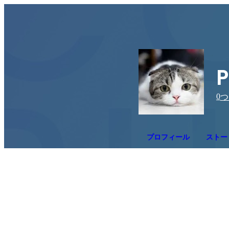
P
0
つ
プロフィール
ストー