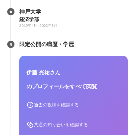
神戸大学
経済学部
2019年4月
-
2023年3月
限定公開の職歴・学歴
伊藤 光祐さん
のプロフィールをすべて閲覧
過去の投稿を確認する
共通の知り合いを確認する