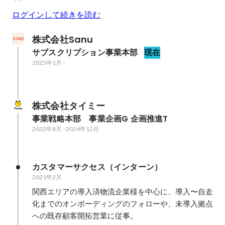
ログインして続きを読む
株式会社Sanu
サブスクリプション事業本部
現在
2025年1月
-
株式会社タイミー
事業戦略本部　事業企画G 企画推進T
2022年8月
-
2024年12月
カスタマーサクセス（インターン）
2021年2月
関西エリアの導入済物流企業様を中心に、導入〜自走
化までのオンボーディングのフォローや、未導入拠点
への既存顧客開拓営業に従事。