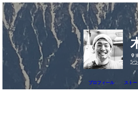
5
つ
プロフィール
ストー