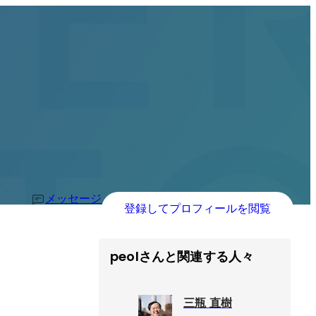
メッセージ
登録してプロフィールを閲覧
peolさんと関連する人々
三瓶 直樹