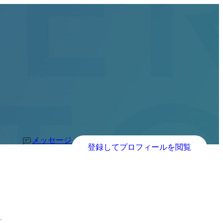
メッセージ
登録してプロフィールを閲覧
す。