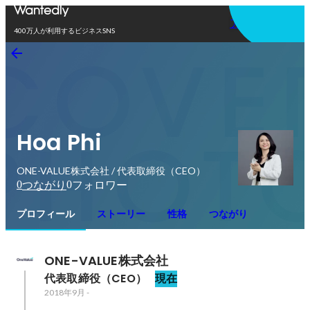
アプリを使う
400万人が利用するビジネスSNS
Hoa Phi
ONE-VALUE株式会社 / 代表取締役（CEO）
0
0
つながり
フォロワー
プロフィール
ストーリー
性格
つながり
ONE-VALUE株式会社
代表取締役（CEO）
現在
2018年9月
-