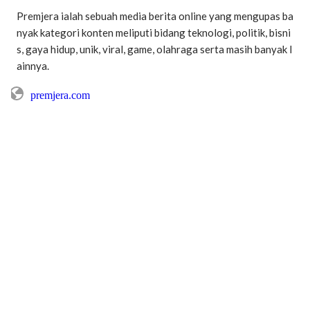
Premjera ialah sebuah media berita online yang mengupas ba
nyak kategori konten meliputi bidang teknologi, politik, bisni
s, gaya hidup, unik, viral, game, olahraga serta masih banyak l
ainnya.
premjera.com