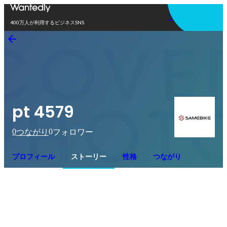
アプリを使う
400万人が利用するビジネスSNS
pt 4579
0
0
つながり
フォロワー
プロフィール
ストーリー
性格
つながり