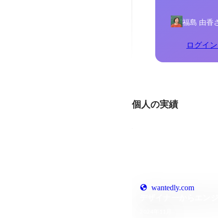
福島 由香
ログイン
個人の実績
wantedly.com
デザイナーからエンジニ
2024年11月