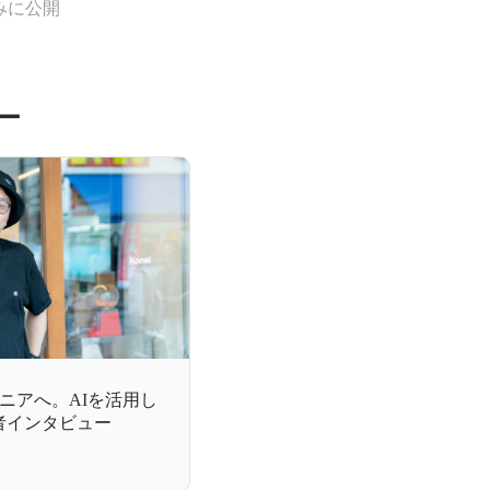
みに公開
ー
ニアへ。AIを活用し
開発者インタビュー