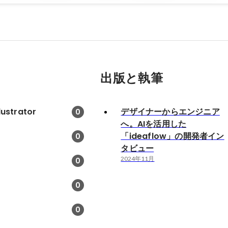
出版と執筆
lustrator
デザイナーからエンジニア
0
へ。AIを活用した
「ideaflow」の開発者イン
0
タビュー
2024年11月
0
0
0