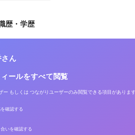
職歴・学歴
香さん
フィールをすべて閲覧
yユーザー もしくは つながりユーザーのみ閲覧できる項目がありま
稿を確認する
り合いを確認する