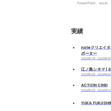
実績
noteクリエイ
ポーター
2020年7月
-
2020年9
江ノ島シネマ | En
2019年3月
-
2019年6
ACTION CIND
2016年2月
-
2016年5
YUKA FUKUSHI