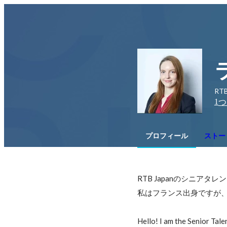
RT
1
つ
プロフィール
ストーリ
RTB Japanのシニアタ
私はフランス出身ですが、
Hello! I am the Senior Tale