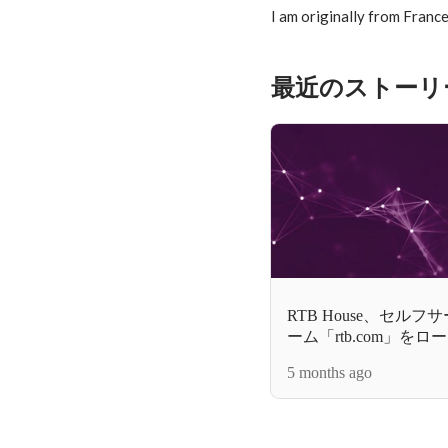
I am originally from France,
最近のストーリ
RTB House、セル
ーム「rtb.com」をロ
5 months ago