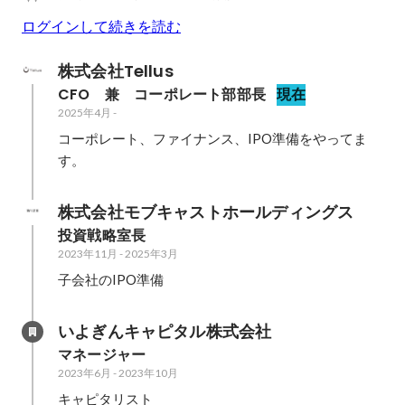
ログインして続きを読む
株式会社Tellus
CFO　兼　コーポレート部部長
現在
2025年4月
-
コーポレート、ファイナンス、IPO準備をやってま
す。
株式会社モブキャストホールディングス
投資戦略室長
2023年11月
-
2025年3月
子会社のIPO準備
いよぎんキャピタル株式会社
マネージャー
2023年6月
-
2023年10月
キャピタリスト