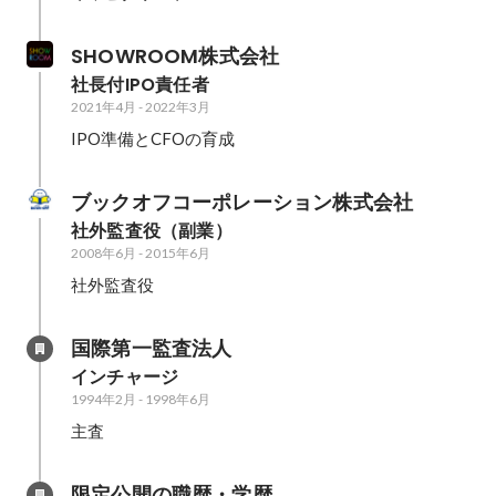
SHOWROOM株式会社
社長付IPO責任者
2021年4月
-
2022年3月
IPO準備とCFOの育成
ブックオフコーポレーション株式会社
社外監査役（副業）
2008年6月
-
2015年6月
社外監査役
国際第一監査法人
インチャージ
1994年2月
-
1998年6月
主査
限定公開の職歴・学歴