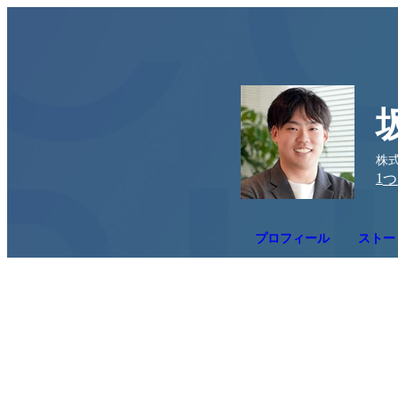
株式
1
つ
プロフィール
ストー