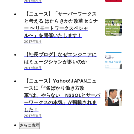
2017年9月
【ニュース】「サーバーワークス
と考える はたらきかた改革セミナ
ー 〜リモートワークスペシャ
ル〜」を開催いたします！
2017年8月
【社長ブログ】なぜエンジニアに
はミュージシャンが多いのか
2017年8月
【ニュース】Yahoo!JAPANニュ
ースに「“名ばかり働き方改
革”は、やらない NSSOLとサーバ
ーワークスの本気」が掲載されま
した！
2017年8月
さらに表示