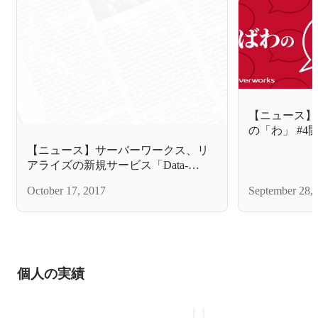
【ニュース】
の「わ」 #4
【ニュース】サーバーワークス、リ
アライズの新規サービス「Data-
Master」のインフラにAWSを採用し
October 17, 2017
September 28,
た導入事例を公開
個人の実績