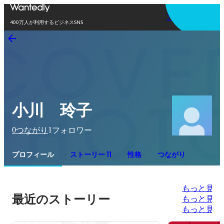
アプリを使う
400万人が利用するビジネスSNS
小川 玲子
0
1
つながり
フォロワー
プロフィール
ストーリー 11
性格
つながり
もっと見る
最近のストーリー
もっと見る
もっと見る