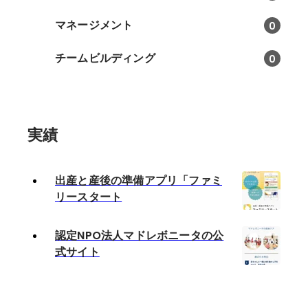
マネージメント
0
チームビルディング
0
実績
出産と産後の準備アプリ「ファミ
リースタート
認定NPO法人マドレボニータの公
式サイト