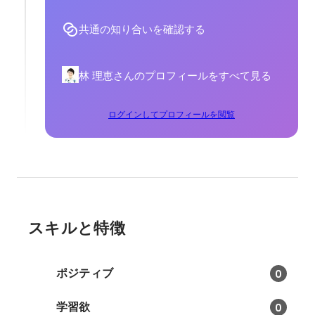
共通の知り合いを確認する
林 理恵さんのプロフィールをすべて見る
ログインしてプロフィールを閲覧
スキルと特徴
ポジティブ
0
学習欲
0