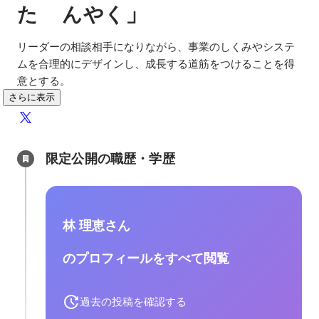
゙
」
た
んやく
リーダーの相談相手になりながら、事業のしくみやシステ
ムを合理的にデザインし、成長する道筋をつけることを得
意とする。
さらに表示
限定公開の職歴・学歴
林 理恵さん
のプロフィールをすべて閲覧
過去の投稿を確認する