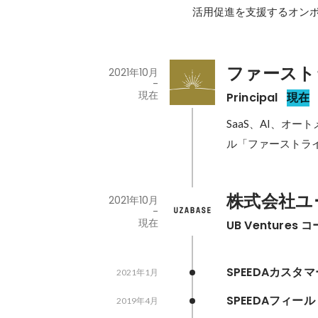
活用促進を支援するオンボー
ファースト
2021年10月
-
現在
Principal
現在
SaaS、AI、オ
ル「ファーストラ
株式会社ユ
2021年10月
-
現在
UB Ventur
SPEEDAカスタ
2021年1月
SPEEDAフィー
2019年4月