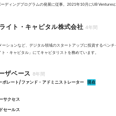
ディングプログラムの発展に従事。2021年10月にUB Venture
ライト・キャピタル株式会社
4年間
ートメーションなど、デジタル領域のスタートアップに投資するベン
イト・キャピタル」にてキャピタリストを務めています。
ーザベース
8年間
es コーポレート/ファンド・アドミニストレーター
現在
マーサクセス
ルドセールス