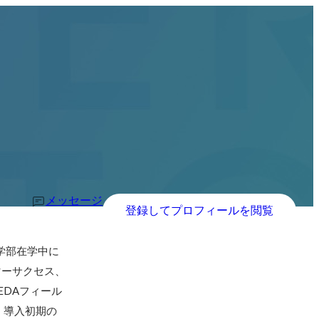
メッセージ
登録してプロフィールを閲覧
学商学部在学中に
マーサクセス、
EDAフィール
、導入初期の