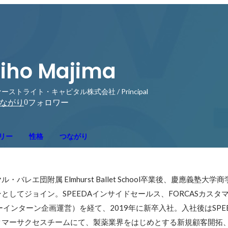
iho Majima
ーストライト・キャピタル株式会社 / Principal
0
ながり
フォロワー
リー
性格
つながり
レエ団附属 Elmhurst Ballet School卒業後、慶應義塾大
としてジョイン。SPEEDAインサイドセールス、FORCASカスタ
ーインターン企画運営）を経て、2019年に新卒入社。入社後はSPE
タマーサクセスチームにて、製薬業界をはじめとする新規顧客開拓