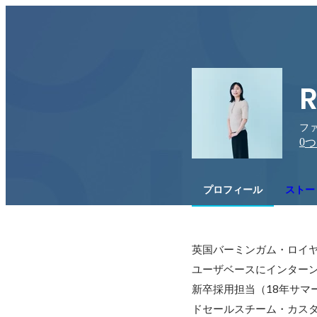
R
ファ
0
つ
プロフィール
ストー
英国バーミンガム・ロイヤル・バ
ユーザベースにインターン
新卒採用担当（18年サマ
ドセールスチーム・カス