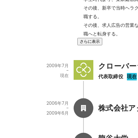
その後、新卒で当時ヘラ
職する。

その後、求人広告の営業な
職へと転身する。
さらに表示
クローバー
2009年7月
-
現在
代表取締役
現在
2006年7月
株式会社ア
-
2009年6月