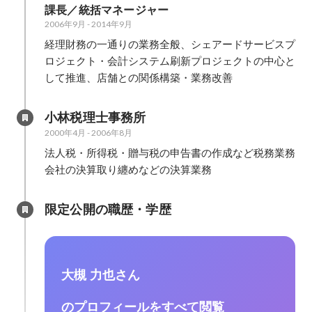
課長／統括マネージャー
2006年9月
-
2014年9月
経理財務の一通りの業務全般、シェアードサービスプ
ロジェクト・会計システム刷新プロジェクトの中心と
して推進、店舗との関係構築・業務改善
小林税理士事務所
2000年4月
-
2006年8月
法人税・所得税・贈与税の申告書の作成など税務業務

会社の決算取り纏めなどの決算業務
限定公開の職歴・学歴
大槻 力也さん
のプロフィールをすべて閲覧