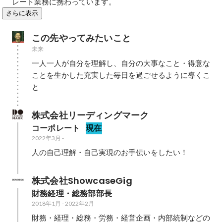
レート業務に携わっています。
さらに表示
この先やってみたいこと
未来
一人一人が自分を理解し、自分の大事なこと・得意な
ことを生かした充実した毎日を過ごせるように導くこ
と
株式会社リーディングマーク
コーポレート
現在
2022年3月
-
人の自己理解・自己実現のお手伝いをしたい！
株式会社ShowcaseGig
財務経理・総務部部長
2018年1月
-
2022年2月
財務・経理・総務・労務・経営企画・内部統制などの