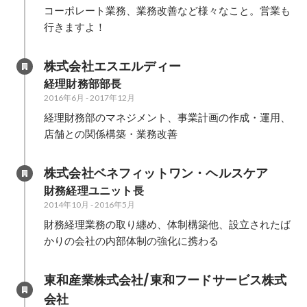
コーポレート業務、業務改善など様々なこと。営業も
行きますよ！
株式会社エスエルディー
経理財務部部長
2016年6月
-
2017年12月
経理財務部のマネジメント、事業計画の作成・運用、
店舗との関係構築・業務改善
株式会社ベネフィットワン・ヘルスケア
財務経理ユニット長
2014年10月
-
2016年5月
財務経理業務の取り纏め、体制構築他、設立されたば
かりの会社の内部体制の強化に携わる
東和産業株式会社/東和フードサービス株式
会社