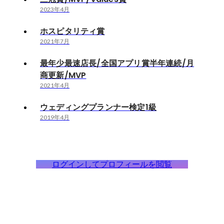
2023年4月
ホスピタリティ賞
2021年7月
最年少最速店長/全国アプリ賞半年連続/月
商更新/MVP
2021年4月
ウェディングプランナー検定1級
2019年4月
ログインしてプロフィールを閲覧