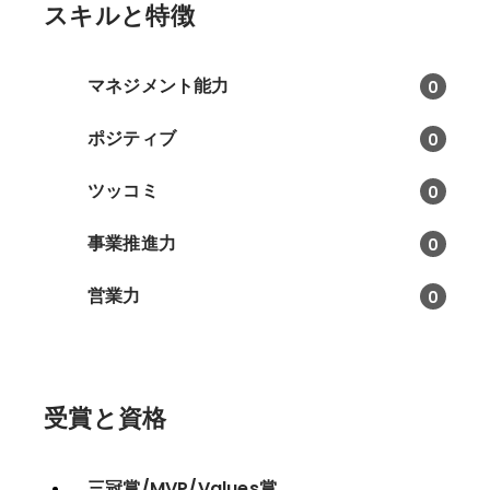
スキルと特徴
マネジメント能力
0
ポジティブ
0
ツッコミ
0
事業推進力
0
営業力
0
受賞と資格
三冠賞/MVP/Values賞