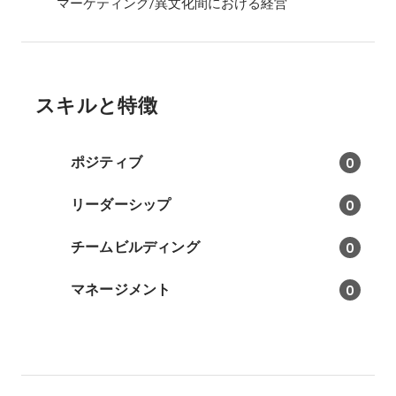
マーケティング/異文化間における経営
スキルと特徴
ポジティブ
0
リーダーシップ
0
チームビルディング
0
マネージメント
0