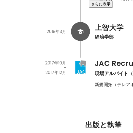
さらに表示
上智大学
2018年3月
経済学部
JAC Recr
2017年10月
-
2017年12月
現場アルバイト
新規開拓（テレアポ
出版と執筆