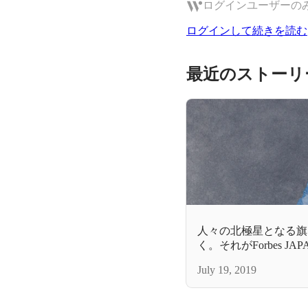
ログインユーザーの
ログインして続きを読む
最近のストーリ
人々の北極星となる旗
く。それがForbes JA
July 19, 2019