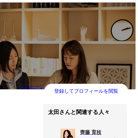
メッセージ
登録してプロフィールを閲覧
太田さんと関連する人々
齊藤 育枝