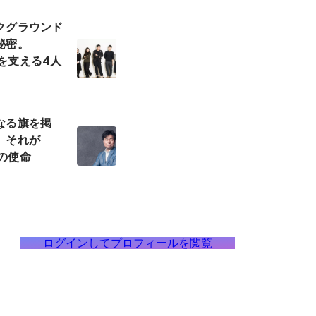
クグラウンド
秘密。
ANを支える4人
なる旗を掲
。それが
Nの使命
ログインしてプロフィールを閲覧