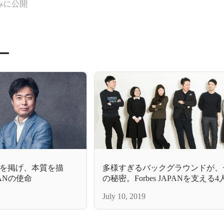
みに公開
ー
を掲げ、本質を描
多様すぎるバックグラウンドが、
PANの使命
の秘密。Forbes JAPANを支える
ち
July 10, 2019