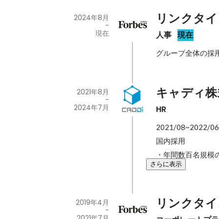
リンクタイ
2024年8月
-
現在
人事
現在
グループ全体の採
キャディ株
2021年8月
-
2024年7月
HR
2021/08~2022/06

国内採用

・年間数百名規模
さらに表示
リンクタイ
2019年4月
-
2021年7月