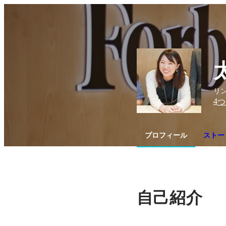
リン
4
つ
プロフィール
ストー
自己紹介