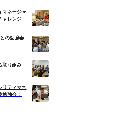
ィマネージャ
チャレンジ！
ごとの勉強会
る取り組み
シリティマネ
験勉強会！