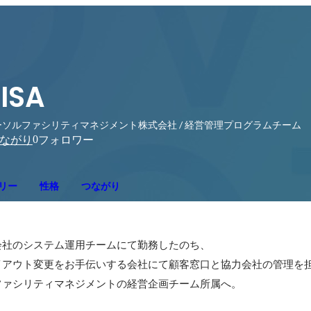
ISA
ーソルファシリティマネジメント株式会社 / 経営管理プログラムチーム
0
ながり
フォロワー
リー
性格
つながり
社のシステム運用チームにて勤務したのち、

アウト変更をお手伝いする会社にて顧客窓口と協力会社の管理を担
ルファシリティマネジメントの経営企画チーム所属へ。
