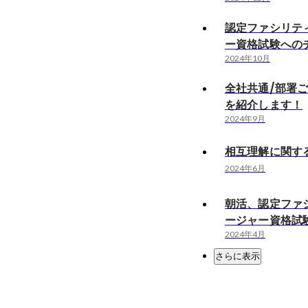
認定ファシリテ
ー資格試験への
2024年10月
全社共通/部署
を紹介します！
2024年9月
相互理解に関す
2024年6月
朝活、認定ファ
ージャー資格試
2024年4月
さらに表示