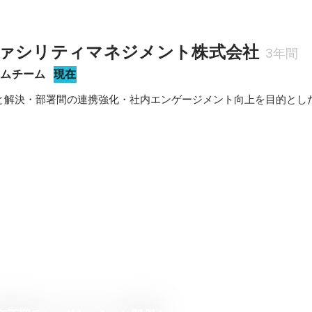
ァシリティマネジメント株式会社
3年間
ラムチーム
現在
と解決・部署間の連携強化・社内エンゲージメント向上を目的とし