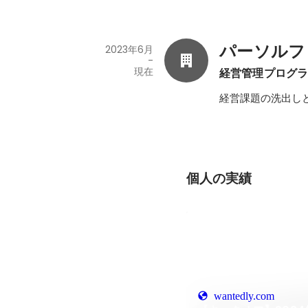
パーソルフ
2023年6月
-
現在
経営管理プログ
経営課題の洗出し
個人の実績
wantedly.com