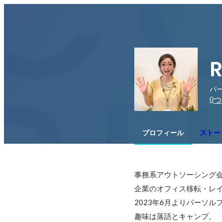
R
パ
0
つ
プロフィール
ストー
事務系アウトソーシング会
企業のオフィス移転・レイ
2023年6月よりパーソ
趣味は落語とキャンプ。