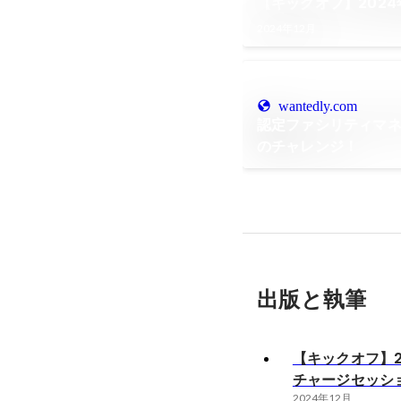
【キックオフ】202
2024年12月
wantedly.com
認定ファシリティマ
のチャレンジ！
出版と執筆
【キックオフ】2
チャージセッシ
2024年12月