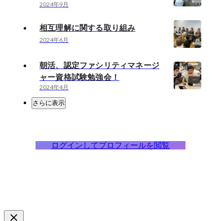
2024年9月
相互理解に関する取り組み
2024年6月
朝活、認定ファシリティマネージ
ャー資格試験勉強会！
2024年4月
さらに表示
ログインしてプロフィールを閲覧