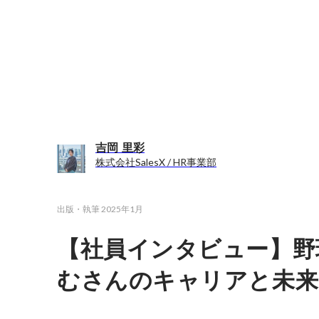
吉岡 里彩
株式会社SalesX / HR事業部
出版・執筆
2025年1月
【社員インタビュー】野
むさんのキャリアと未来