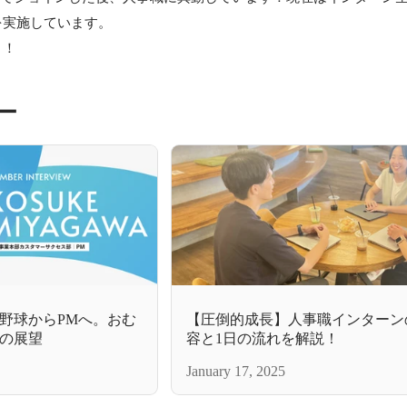
実施しています。

う！
ー
野球からPMへ。おむ
【圧倒的成長】人事職インターン
の展望
容と1日の流れを解説！
January 17, 2025