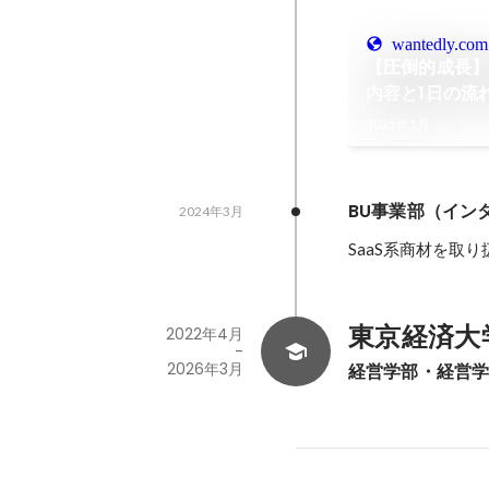
wantedly.com
【圧倒的成長
内容と1日の流
2025年1月
BU事業部（イン
2024年3月
SaaS系商材を取
東京経済大
2022年4月
-
2026年3月
経営学部・経営