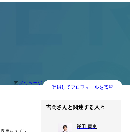
メッセージ
登録してプロフィールを閲覧
吉岡さんと関連する人々
鎌田 貴史
生採用をメイン