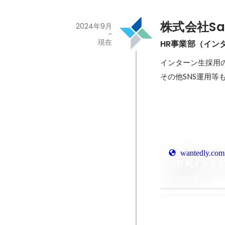
株式会社Sal
2024年9月
-
現在
HR事業部（イン
インターン生採用の
wantedly.com
【社員インタビ
2025年1月