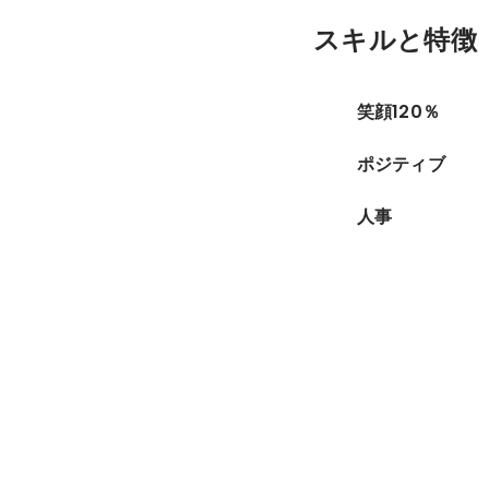
スキルと特徴
笑顔120％
ポジティブ
人事