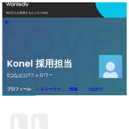
アプリを使う
400万人が利用するビジネスSNS
Konel 採用担当
0
0
つながり
フォロワー
プロフィール
ストーリー
性格
つながり