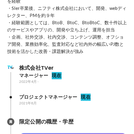
を経験

・SIer卒業後、ニフティ株式会社において、開発、webディ
レクター、PMを約９年

・経験範囲としては、BtoB、BtoC、BtoBtoC、数十件以上
のサービスやアプリの、開発や立ち上げ、運用を担当

・企画、社外交渉、社内交渉、コンテンツ調整、オフショ
ア開発、業務効率化、監査対応など社内外の幅広いPJ数と
技術を活かした改善・課題解決が強み
株式会社TVer
マネージャー
現在
2022年4月
-
プロジェクトマネージャー
現在
2021年8月
限定公開の職歴・学歴