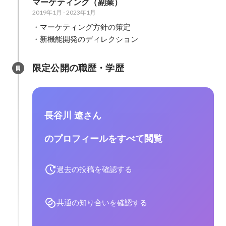
マーケティング（副業）
2019年1月
-
2023年1月
・マーケティング方針の策定

・新機能開発のディレクション
限定公開の職歴・学歴
長谷川 遼さん
のプロフィールをすべて閲覧
過去の投稿を確認する
共通の知り合いを確認する