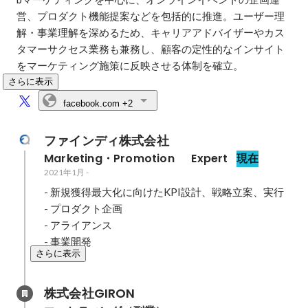
営、プロダクト機能提案などを包括的に推進。ユーザー理
解・事業理解を深めるため、キャリアアドバイザーやカス
タマーサクセス業務も兼務し、顧客の定性的なインサイト
をマーケティング施策に反映させる体制を確立。
さらに表示
facebook.com
+2
ファインディ株式会社
Marketing・Promotion  　Expert
現在
2021年1月
-
- 新規獲得最大化に向けたKPI設計、戦略立案、実行

- プロダクト企画

- アライアンス

- 事業開発
さらに表示
株式会社GIRON