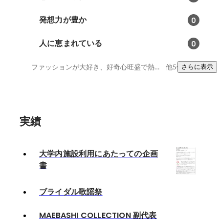
発想力が豊か
0
人に恵まれている
0
ファッションが大好き、好奇心旺盛で熱量があります！、負けず嫌いからくる追求力
他5件
さらに表示
実績
大学内施設利用にあたっての企画
書
ブライダル歌謡祭
MAEBASHI COLLECTION 副代表