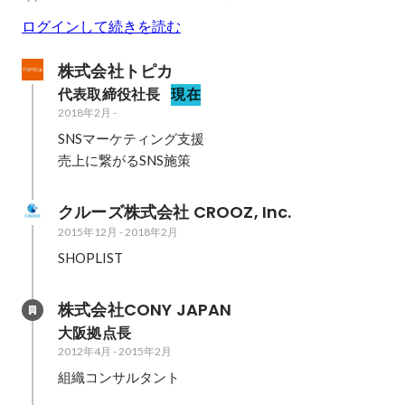
ログインして続きを読む
株式会社トピカ
代表取締役社長
現在
2018年2月
-
SNSマーケティング支援

売上に繋がるSNS施策
クルーズ株式会社 CROOZ, Inc.
2015年12月
-
2018年2月
SHOPLIST
株式会社CONY JAPAN
大阪拠点長
2012年4月
-
2015年2月
組織コンサルタント