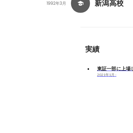
新潟高校
1992年3月
実績
東証一部に上場
2021年1月
-