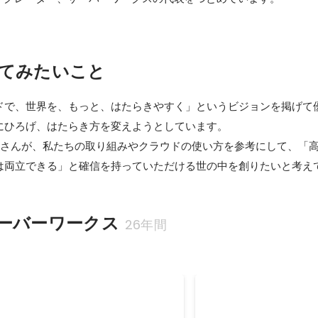
てみたいこと
ドで、世界を、もっと、はたらきやすく」というビジョンを掲げて
にひろげ、はたらき方を変えようとしています。

社さんが、私たちの取り組みやクラウドの使い方を参考にして、「
は両立できる」と確信を持っていただける世の中を創りたいと考え
ーバーワークス
26年間
場しました！
ディベロッパーズサミ
トバリュー賞