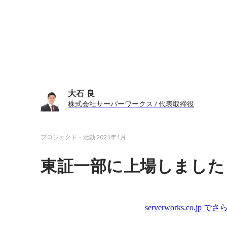
大石 良
株式会社サーバーワークス / 代表取締役
プロジェクト・活動
2021年1月
東証一部に上場しました
serverworks.co.jp
でさら