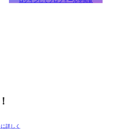
ログインしてプロフィールを閲覧
！
に詳しく