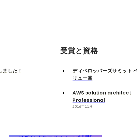
受賞と資格
しました！
ディベロッパーズサミット 
リュー賞
AWS solution architect
Professional
2016年11月