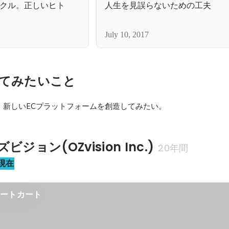
クル。正しいヒト
人生を見誤らないための工夫
July 10, 2017
てみたいこと
、新しいECプラットフォームを創造してみたい。
ジョン(OZvision Inc.)
20年間
現在
マートカート