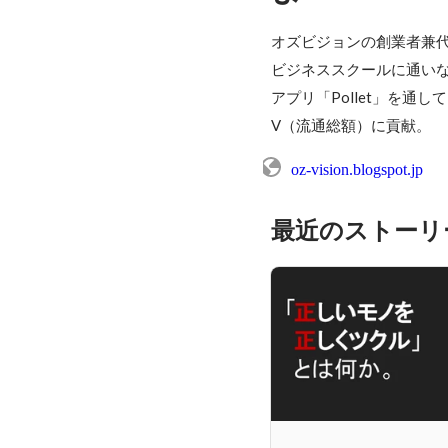
オズビジョンの創業者兼代
ビジネススクールに通いな
アプリ「Pollet」を通
V（流通総額）に貢献。
oz-vision.blogspot.jp
最近のストーリ