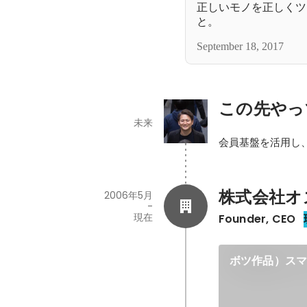
正しいモノを正しくツ
と。
September 18, 2017
この先やっ
未来
会員基盤を活用し
株式会社オズビ
2006年5月
-
現在
Founder, CEO
ボツ作品）ス