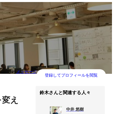
メッセージ
登録してプロフィールを閲覧
鈴木さんと関連する人々
を変え
中井 悠樹