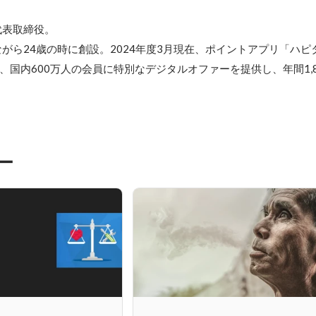
表取締役。

がら24歳の時に創設。2024年度3月現在、ポイントアプリ「ハピ
して、国内600万人の会員に特別なデジタルオファーを提供し、年間1,
ー