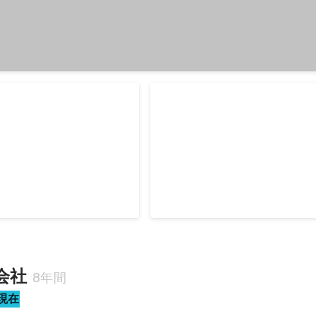
kend Tokyo 2015 審査
Silicon Valley Internship
式会社
8年間
現在