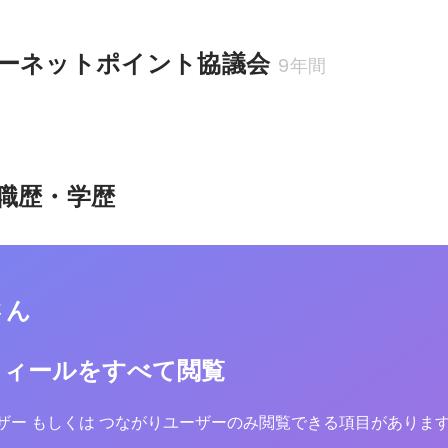
ーネットポイント協議会
9年間
職歴・学歴
さん
フィールをすべて閲覧
yユーザー もしくは つながりユーザーのみ閲覧できる項目がありま