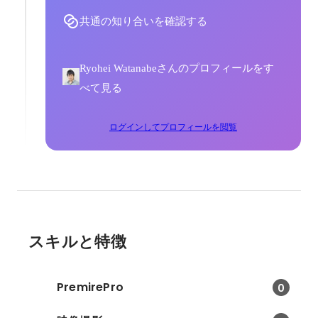
共通の知り合いを確認する
Ryohei Watanabeさんのプロフィールをす
べて見る
ログインしてプロフィールを閲覧
スキルと特徴
PremirePro
0