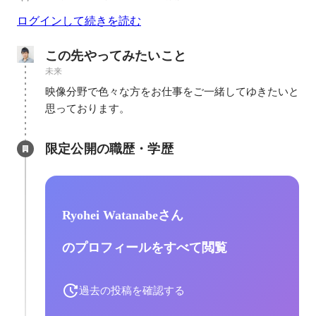
ログインして続きを読む
この先やってみたいこと
未来
映像分野で色々な方をお仕事をご一緒してゆきたいと
思っております。
限定公開の職歴・学歴
Ryohei Watanabeさん
のプロフィールをすべて閲覧
過去の投稿を確認する