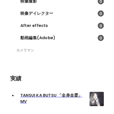
映像撮影
0
映像デイレクター
0
After effects
0
動画編集(Adobe)
0
カメラマン
実績
TANSUI KA BUTSU 「全身全霊」
MV