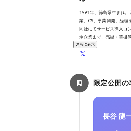
1991年、徳島県生まれ
業、CS、事業開発、経理
同社にてサービス導入コン
場企業まで、売掛・買掛
さらに表示
限定公開の
長谷 龍