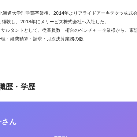
。北海道大学理学部卒業後、2014年よりアライドアーキテクツ株式
を経験し、2018年にメリービズ株式会社へ入社した。

サルタントとして、従業員数一桁台のベンチャー企業様から、東
管理・経費精算・請求・月次決算業務の数
職歴・学歴
一さん