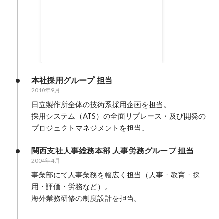
第1回 日本HRテクノロジー大賞
『イノベーション賞』
本社採用グループ 担当
2010年9月
日立製作所全体の技術系採用企画を担当。

採用システム（ATS）の全面リプレース・及び開発の
プロジェクトマネジメントを担当。
関西支社人事総務本部 人事労務グループ 担当
2004年4月
事業部にて人事業務を幅広く担当（人事・教育・採
用・評価・労務など）。

海外業務研修の制度設計を担当。