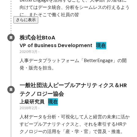
向けてはデータ統合、分析をシームレスの行えるよう
に、またそこで働く社員の皆
さらに表示
株式会社BtoA
VP of Business Development
現在
2020年3月
-
人事データプラットフォーム「BetterEngage」の開
発・販売を担当。
一般社団法人ピープルアナリティクス＆HR
テクノロジー協会
上級研究員
現在
2018年2月
-
人材データを分析・可視化して人と経営の未来に活か
すピープルアナリティクスと、それを牽引するHRテ
クノロジーの活用を「産・学・官」で普及・推進。