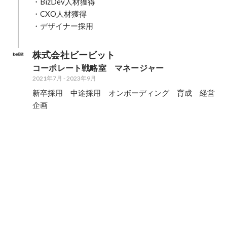
・BizDev人材獲得

・CXO人材獲得

・デザイナー採用
株式会社ビービット
コーポレート戦略室　マネージャー
2021年7月
-
2023年9月
新卒採用　中途採用　オンボーディング　育成　経営
企画