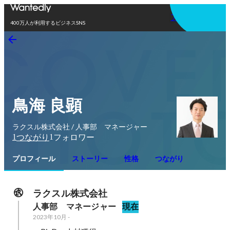
アプリを使う
400万人が利用するビジネスSNS
鳥海 良顕
ラクスル株式会社 / 人事部 マネージャー
1
1
つながり
フォロワー
プロフィール
ストーリー
性格
つながり
ラクスル株式会社
人事部　マネージャー
現在
2023年10月
-